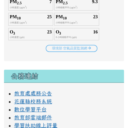
右邊區域內容
公務連結
教育處處務公告
花蓮縣校務系統
數位學習平台
教育部雲端郵件
學習扶助線上評量