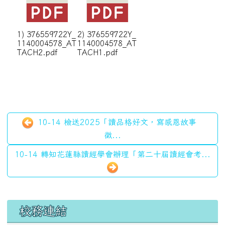
1) 376559722Y_
2) 376559722Y_
1140004578_AT
1140004578_AT
TACH2.pdf
TACH1.pdf
10-14 檢送2025「讀品格好文，寫感恩故事
徵...
10-14 轉知花蓮縣讀經學會辦理「第二十屆讀經會考...
左邊區域內容
校務連結