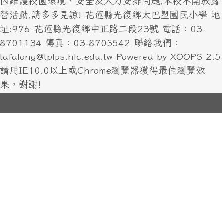
因維護校園環境、安全及人力安排問題,本校不開放露
營活動,請多多見諒! 花蓮縣光復鄉太巴塱國民小學 地
址:976 花蓮縣光復鄉中正路二段23號 電話：03-
8701134 傳真：03-8703542 聯絡我們：
tafalong@tplps.hlc.edu.tw Powered by XOOPS 2.5
請用IE10.0以上或Chrome瀏覽器獲得最佳瀏覽效
果，謝謝!