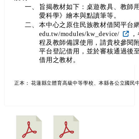
一、
旨揭教材如下：桌遊教具、教師
愛科學》繪本與點讀筆等。
二、
本中心之原住民族教材借閱平台網址如下：h
edu.tw/modules/kw_device/
，
程及教師備課使用，請貴校參閱
平台登記借用，並於審核通過後
借用之教材。
正本：
花蓮縣立體育高級中等學校、本縣各公立國民中