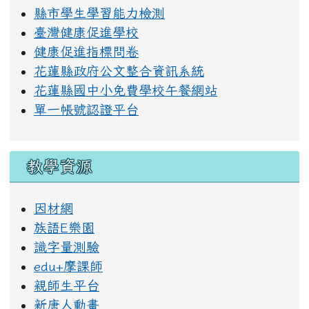
縣市學生學習能力檢測
臺灣健康促進學校
健康促進指標問卷
花蓮縣政府公文整合資訊系統
花蓮縣國中小免費學校午餐網站
單一帳號認證平台
教學資源
因材網
族語E樂園
識字量測驗
edu+摩課師
親師生平台
新唐人動畫