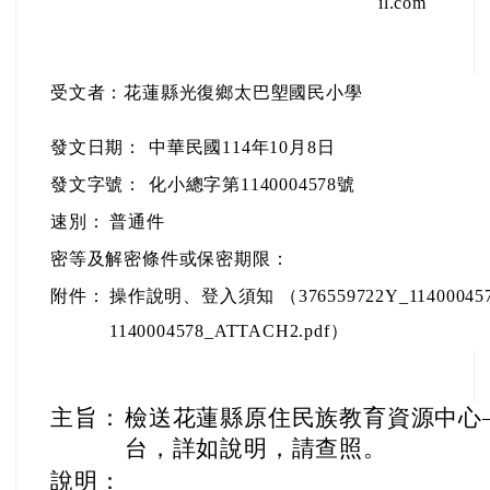
il.com
受文者：花蓮縣光復鄉太巴塱國民小學
發文日期：
中華民國114年10月8日
發文字號：
化小總字第1140004578號
速別：
普通件
密等及解密條件或保密期限：
附件：
操作說明、登入須知 （376559722Y_1140004578
1140004578_ATTACH2.pdf）
主旨：
檢送花蓮縣原住民族教育資源中心
台，詳如說明，請查照。
說明：