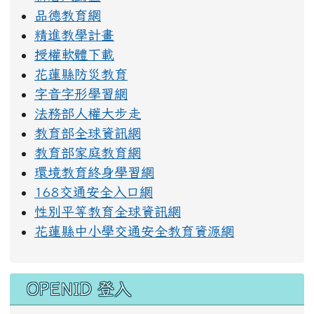
品德教育網
精進教學計畫
授權軟體下載
花蓮縣防災教育
字音字形學習網
法務部人權大步走
教育部全球資訊網
教育部家庭教育網
環境教育終身學習網
168交通安全入口網
性別平等教育全球資訊網
花蓮縣中小學交通安全教育資源網
OPENID 登入