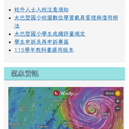
校外人士入校注意須知
太巴塱國小校園數位學習載具管理與借用辦
法
太巴塱國小學生成績評量規定
學生申訴及再申訴專區
115學年教科書選用版本
氣象資訊