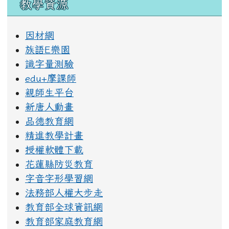
教學資源
因材網
族語E樂園
識字量測驗
edu+摩課師
親師生平台
新唐人動畫
品德教育網
精進教學計畫
授權軟體下載
花蓮縣防災教育
字音字形學習網
法務部人權大步走
教育部全球資訊網
教育部家庭教育網