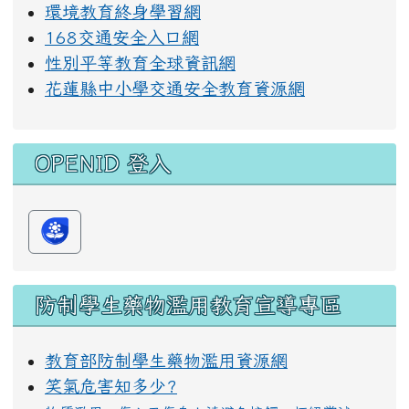
環境教育終身學習網
168交通安全入口網
性別平等教育全球資訊網
花蓮縣中小學交通安全教育資源網
OPENID 登入
防制學生藥物濫用教育宣導專區
教育部防制學生藥物濫用資源網
笑氣危害知多少?