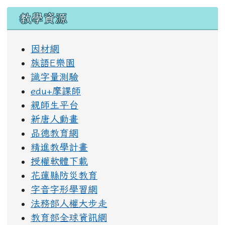
教學資源
因材網
族語E樂園
識字量測驗
edu+摩課師
親師生平台
新唐人動畫
品德教育網
精進教學計畫
授權軟體下載
花蓮縣防災教育
字音字形學習網
法務部人權大步走
教育部全球資訊網