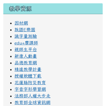
教學資源
因材網
族語E樂園
識字量測驗
edu+摩課師
親師生平台
新唐人動畫
品德教育網
精進教學計畫
授權軟體下載
花蓮縣防災教育
字音字形學習網
法務部人權大步走
教育部全球資訊網