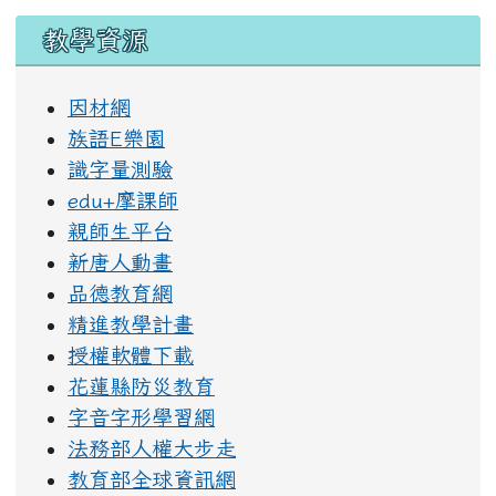
教學資源
因材網
族語E樂園
識字量測驗
edu+摩課師
親師生平台
新唐人動畫
品德教育網
精進教學計畫
授權軟體下載
花蓮縣防災教育
字音字形學習網
法務部人權大步走
教育部全球資訊網