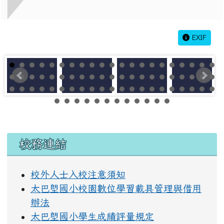
EXIF
左邊區域內容
校務連結
校外人士入校注意須知
太巴塱國小校園數位學習載具管理與借用
辦法
太巴塱國小學生成績評量規定