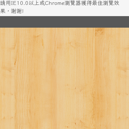
請用IE10.0以上或Chrome瀏覽器獲得最佳瀏覽效
果，謝謝!