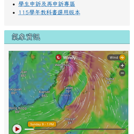
學生申訴及再申訴專區
115學年教科書選用版本
氣象資訊