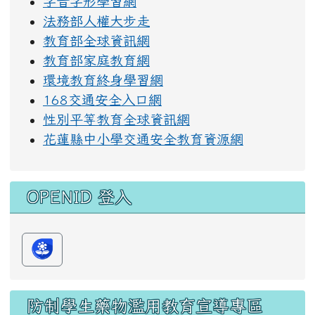
字音字形學習網
法務部人權大步走
教育部全球資訊網
教育部家庭教育網
環境教育終身學習網
168交通安全入口網
性別平等教育全球資訊網
花蓮縣中小學交通安全教育資源網
OPENID 登入
防制學生藥物濫用教育宣導專區