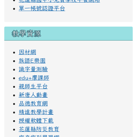
單一帳號認證平台
教學資源
因材網
族語E樂園
識字量測驗
edu+摩課師
親師生平台
新唐人動畫
品德教育網
精進教學計畫
授權軟體下載
花蓮縣防災教育