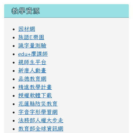
教學資源
因材網
族語E樂園
識字量測驗
edu+摩課師
親師生平台
新唐人動畫
品德教育網
精進教學計畫
授權軟體下載
花蓮縣防災教育
字音字形學習網
法務部人權大步走
教育部全球資訊網