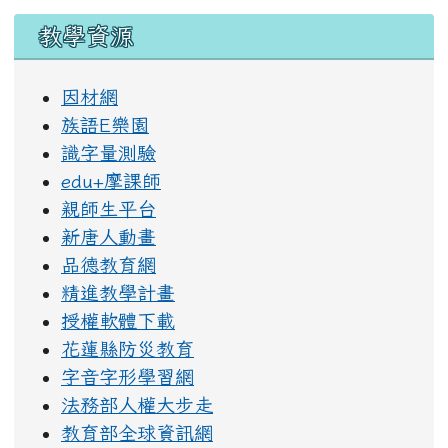
教學資源
因材網
族語E樂園
識字量測驗
edu+摩課師
親師生平台
新唐人動畫
品德教育網
精進教學計畫
授權軟體下載
花蓮縣防災教育
字音字形學習網
法務部人權大步走
教育部全球資訊網