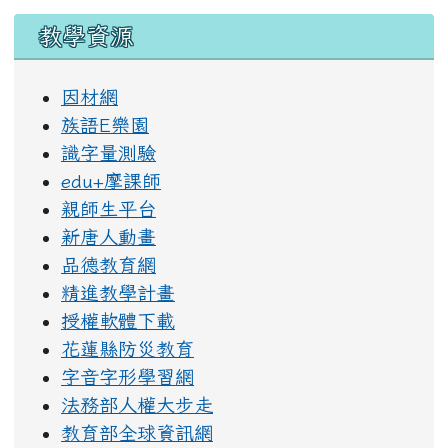
教學資源
因材網
族語E樂園
識字量測驗
edu+摩課師
親師生平台
新唐人動畫
品德教育網
精進教學計畫
授權軟體下載
花蓮縣防災教育
字音字形學習網
法務部人權大步走
教育部全球資訊網