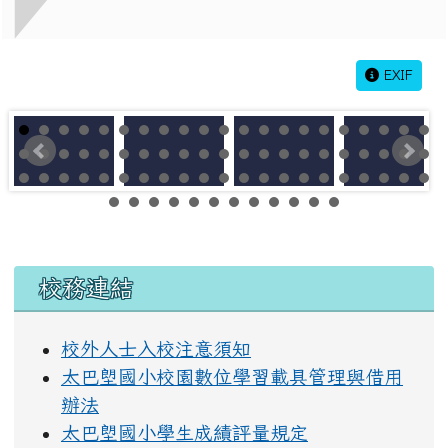
EXIF
左邊區域內容
校務連結
校外人士入校注意須知
太巴塱國小校園數位學習載具管理與借用
辦法
太巴塱國小學生成績評量規定