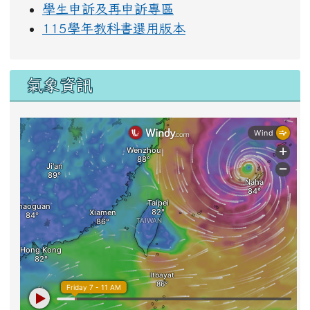
學生申訴及再申訴專區
115學年教科書選用版本
氣象資訊