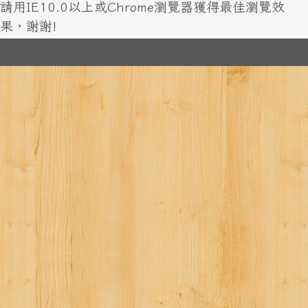
請用IE10.0以上或Chrome瀏覽器獲得最佳瀏覽效
果，謝謝!