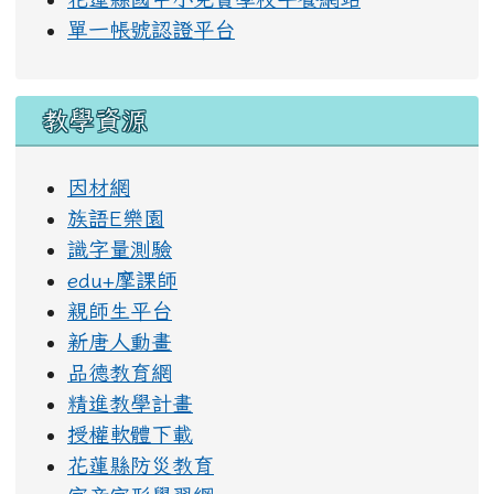
單一帳號認證平台
教學資源
因材網
族語E樂園
識字量測驗
edu+摩課師
親師生平台
新唐人動畫
品德教育網
精進教學計畫
授權軟體下載
花蓮縣防災教育