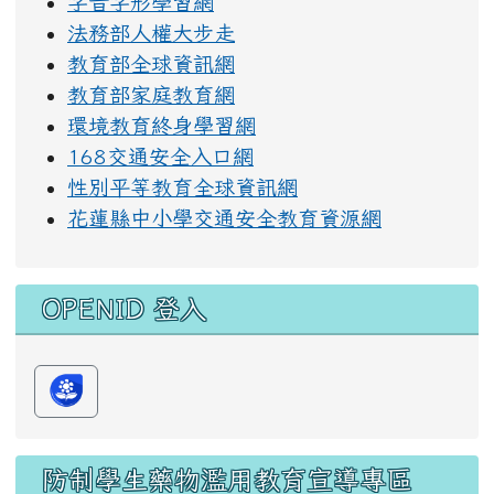
字音字形學習網
法務部人權大步走
教育部全球資訊網
教育部家庭教育網
環境教育終身學習網
168交通安全入口網
性別平等教育全球資訊網
花蓮縣中小學交通安全教育資源網
OPENID 登入
防制學生藥物濫用教育宣導專區