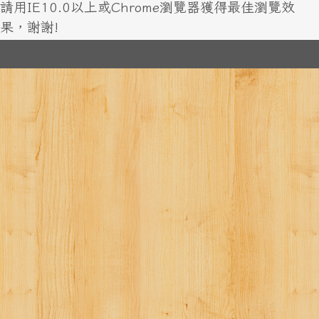
請用IE10.0以上或Chrome瀏覽器獲得最佳瀏覽效
果，謝謝!