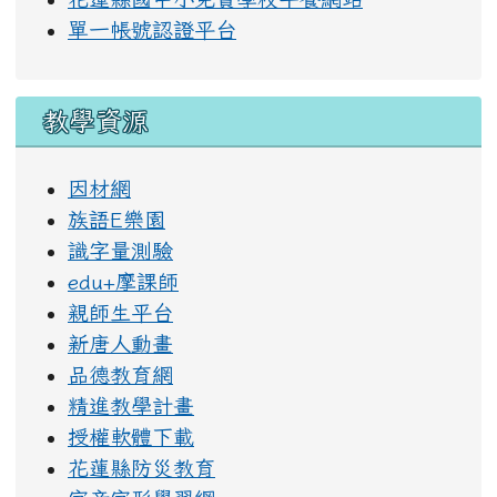
單一帳號認證平台
教學資源
因材網
族語E樂園
識字量測驗
edu+摩課師
親師生平台
新唐人動畫
品德教育網
精進教學計畫
授權軟體下載
花蓮縣防災教育