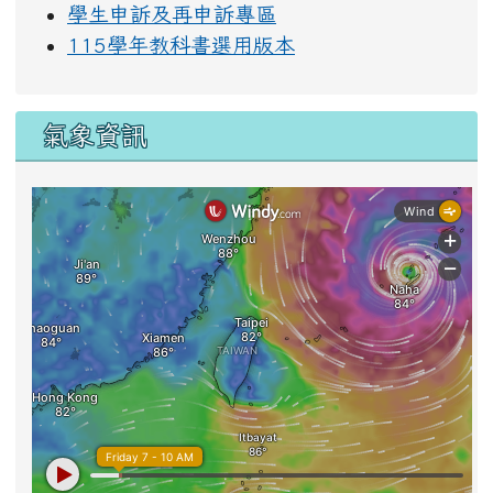
學生申訴及再申訴專區
115學年教科書選用版本
氣象資訊