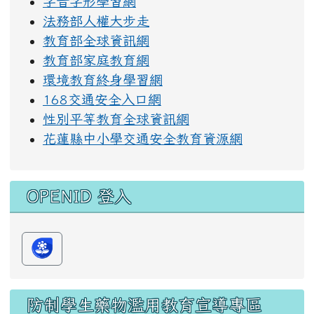
字音字形學習網
法務部人權大步走
教育部全球資訊網
教育部家庭教育網
環境教育終身學習網
168交通安全入口網
性別平等教育全球資訊網
花蓮縣中小學交通安全教育資源網
OPENID 登入
防制學生藥物濫用教育宣導專區