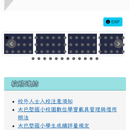
EXIF
左邊區域內容
校務連結
校外人士入校注意須知
太巴塱國小校園數位學習載具管理與借用
辦法
太巴塱國小學生成績評量規定