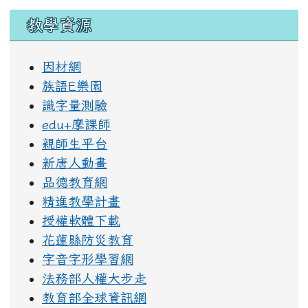
教學資源
因材網
族語E樂園
識字量測驗
edu+摩課師
親師生平台
新唐人動畫
品德教育網
精進教學計畫
授權軟體下載
花蓮縣防災教育
字音字形學習網
法務部人權大步走
教育部全球資訊網