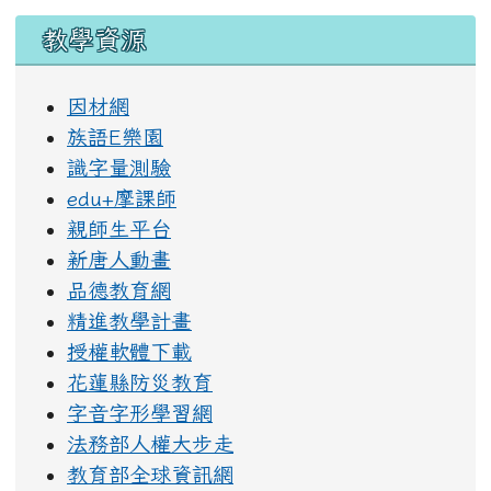
教學資源
因材網
族語E樂園
識字量測驗
edu+摩課師
親師生平台
新唐人動畫
品德教育網
精進教學計畫
授權軟體下載
花蓮縣防災教育
字音字形學習網
法務部人權大步走
教育部全球資訊網