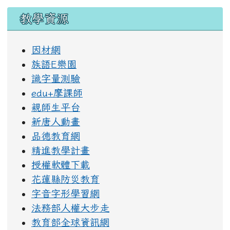
教學資源
因材網
族語E樂園
識字量測驗
edu+摩課師
親師生平台
新唐人動畫
品德教育網
精進教學計畫
授權軟體下載
花蓮縣防災教育
字音字形學習網
法務部人權大步走
教育部全球資訊網