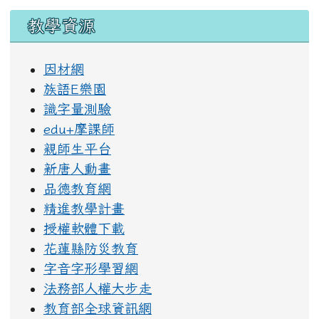
教學資源
因材網
族語E樂園
識字量測驗
edu+摩課師
親師生平台
新唐人動畫
品德教育網
精進教學計畫
授權軟體下載
花蓮縣防災教育
字音字形學習網
法務部人權大步走
教育部全球資訊網