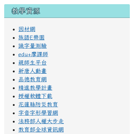
教學資源
因材網
族語E樂園
識字量測驗
edu+摩課師
親師生平台
新唐人動畫
品德教育網
精進教學計畫
授權軟體下載
花蓮縣防災教育
字音字形學習網
法務部人權大步走
教育部全球資訊網