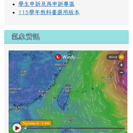
學生申訴及再申訴專區
115學年教科書選用版本
氣象資訊