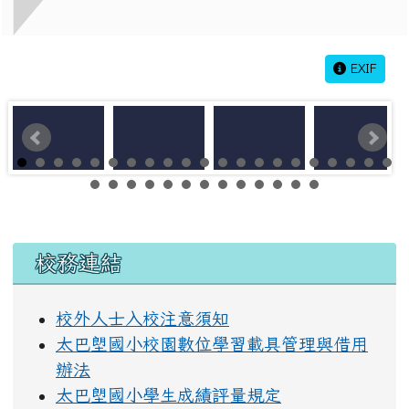
EXIF
左邊區域內容
校務連結
校外人士入校注意須知
太巴塱國小校園數位學習載具管理與借用
辦法
太巴塱國小學生成績評量規定