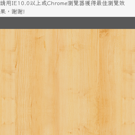
請用IE10.0以上或Chrome瀏覽器獲得最佳瀏覽效
果，謝謝!