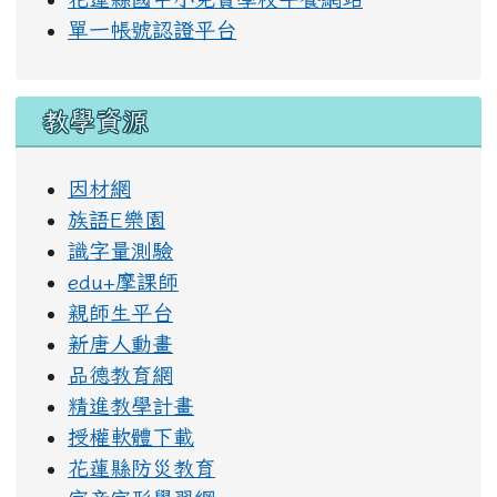
花蓮縣國中小免費學校午餐網站
單一帳號認證平台
教學資源
因材網
族語E樂園
識字量測驗
edu+摩課師
親師生平台
新唐人動畫
品德教育網
精進教學計畫
授權軟體下載
花蓮縣防災教育