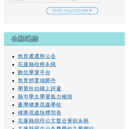
右邊區域內容
公務連結
教育處處務公告
花蓮縣校務系統
數位學習平台
教育部雲端郵件
學習扶助線上評量
縣市學生學習能力檢測
臺灣健康促進學校
健康促進指標問卷
花蓮縣政府公文整合資訊系統