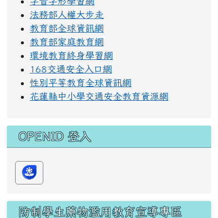
字音字形學習網
法務部人權大步走
教育部全球資訊網
教育部家庭教育網
環境教育終身學習網
168交通安全入口網
性別平等教育全球資訊網
花蓮縣中小學交通安全教育資源網
OPENID 登入
防制學生藥物濫用教育宣導專區