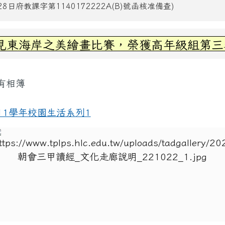
日府教課字第1140172222A(B)號函核准備查)
區域內容
岸之美繪畫比賽，榮獲高年級組第三名~感
容區域
有相簿
頁
11學年校園生活系列1