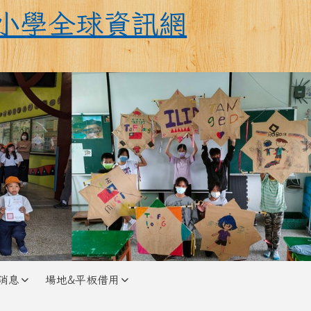
全球資訊網
小學全球資訊網
消息
場地&平板借用