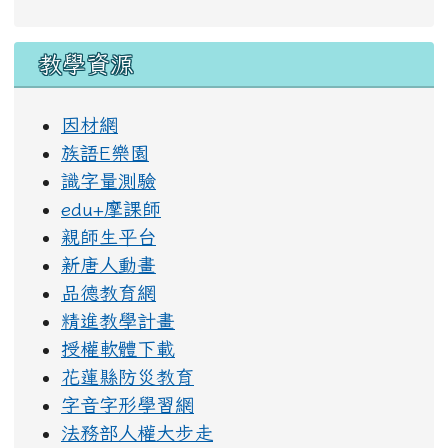
教學資源
因材網
族語E樂園
識字量測驗
edu+摩課師
親師生平台
新唐人動畫
品德教育網
精進教學計畫
授權軟體下載
花蓮縣防災教育
字音字形學習網
法務部人權大步走