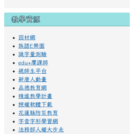
教學資源
因材網
族語E樂園
識字量測驗
edu+摩課師
親師生平台
新唐人動畫
品德教育網
精進教學計畫
授權軟體下載
花蓮縣防災教育
字音字形學習網
法務部人權大步走