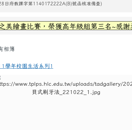
日府教課字第1140172222A(B)號函核准備查)
區域內容
畫比賽，榮獲高年級組第三名~感謝丞左老
容區域
有相簿
頁
11學年校園生活系列1