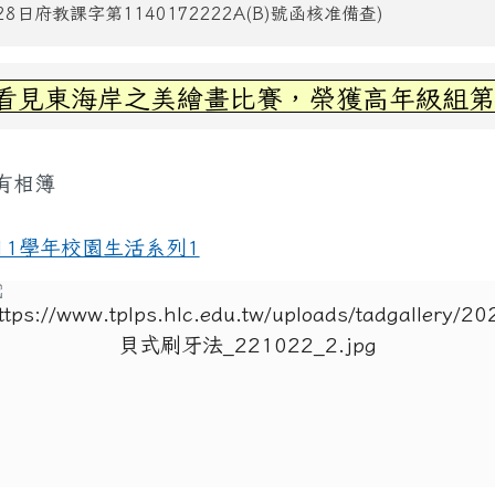
日府教課字第1140172222A(B)號函核准備查)
區域內容
東海岸之美繪畫比賽，榮獲高年級組第三名~
容區域
有相簿
頁
11學年校園生活系列1