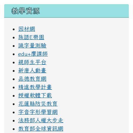
教學資源
因材網
族語E樂園
識字量測驗
edu+摩課師
親師生平台
新唐人動畫
品德教育網
精進教學計畫
授權軟體下載
花蓮縣防災教育
字音字形學習網
法務部人權大步走
教育部全球資訊網