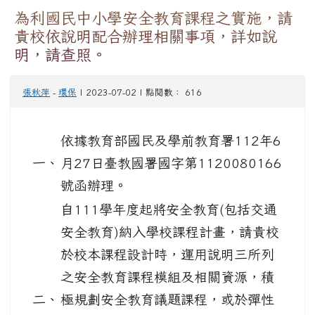
為利國民中小學安全教育課程之實施，請
貴校依說明配合辦理相關事項，詳如說
明，請查照。
張秋萍
-
環保
| 2023-07-02 | 點閱數： 616
依據教育部國民及學前教育署112年6
一、
月27日臺教國署國字第1120080166
號函辦理。
自111學年度起將安全教育(包括交通
安全教育)納入學校課程計畫，請貴校
於校本課程設計時，運用說明三所列
之安全教育課程模組及相關資源，積
二、
極規劃安全教育議題課程，或於彈性