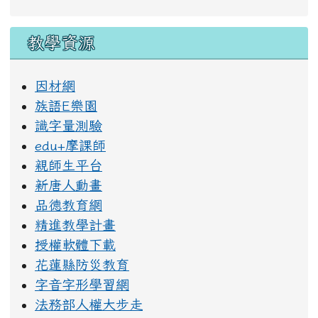
教學資源
因材網
族語E樂園
識字量測驗
edu+摩課師
親師生平台
新唐人動畫
品德教育網
精進教學計畫
授權軟體下載
花蓮縣防災教育
字音字形學習網
法務部人權大步走