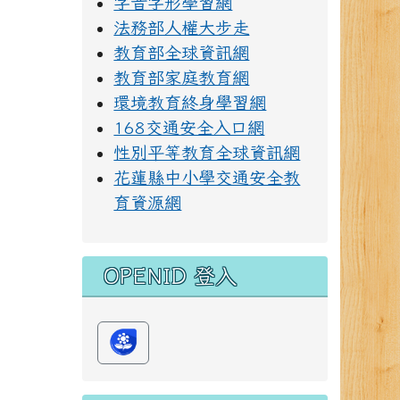
字音字形學習網
法務部人權大步走
教育部全球資訊網
教育部家庭教育網
環境教育終身學習網
168交通安全入口網
性別平等教育全球資訊網
花蓮縣中小學交通安全教
育資源網
OPENID 登入