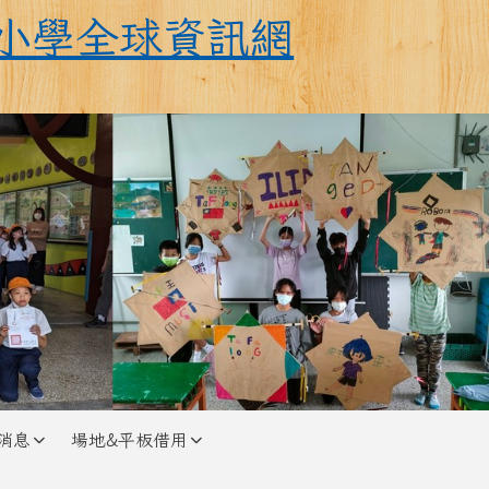
全球資訊網
小學全球資訊網
消息
場地&平板借用