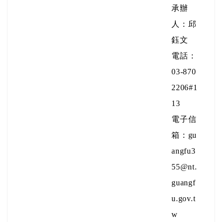
承辦
人：邱
鈺文
電話：
03-870
2206#1
13
電子信
箱：gu
angfu3
55@nt.
guangf
u.gov.t
w