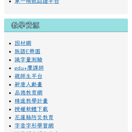
單一帳號認證平台
教學資源
因材網
族語E樂園
識字量測驗
edu+摩課師
親師生平台
新唐人動畫
品德教育網
精進教學計畫
授權軟體下載
花蓮縣防災教育
字音字形學習網