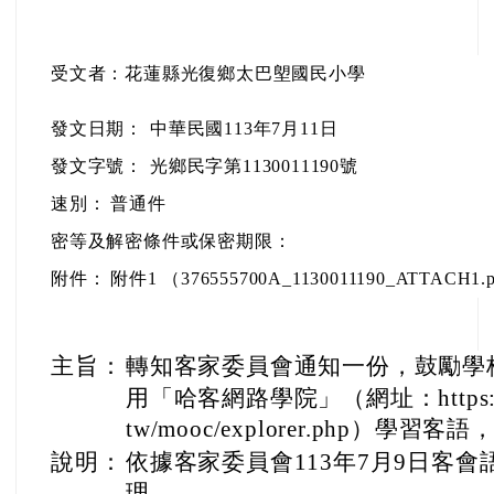
受文者：花蓮縣光復鄉太巴塱國民小學
發文日期：
中華民國113年7月11日
發文字號：
光鄉民字第1130011190號
速別：
普通件
密等及解密條件或保密期限：
附件：
附件1 （376555700A_1130011190_ATTACH1.
主旨：
轉知客家委員會通知一份，鼓勵學
用「哈客網路學院」（網址：https://el
tw/mooc/explorer.php）
說明：
依據客家委員會113年7月9日客會語字
理。