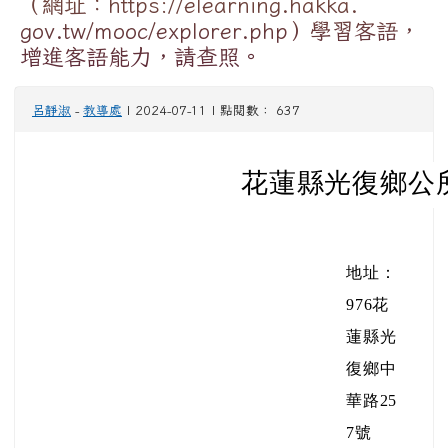
（網址：https://elearning.hakka.
gov.tw/mooc/explorer.php）學習客語，
增進客語能力，請查照。
呂靜淑
-
教導處
| 2024-07-11 | 點閱數： 637
花蓮縣光復鄉公所
地址：
976花
蓮縣光
復鄉中
華路25
7號