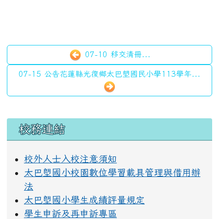
07-10 移交清冊...
07-15 公告花蓮縣光復鄉太巴塱國民小學113學年...
左邊區域內容
校務連結
校外人士入校注意須知
太巴塱國小校園數位學習載具管理與借用辦
法
太巴塱國小學生成績評量規定
學生申訴及再申訴專區