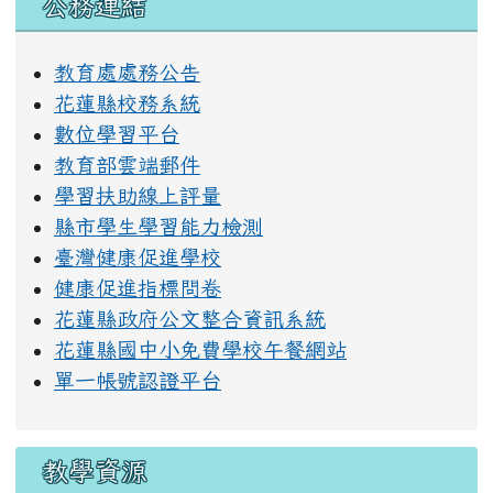
公務連結
教育處處務公告
花蓮縣校務系統
數位學習平台
教育部雲端郵件
學習扶助線上評量
縣市學生學習能力檢測
臺灣健康促進學校
健康促進指標問卷
花蓮縣政府公文整合資訊系統
花蓮縣國中小免費學校午餐網站
單一帳號認證平台
教學資源