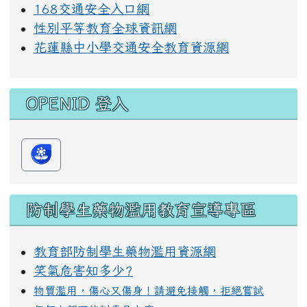
168交通安全入口網
性別平等教育全球資訊網
花蓮縣中小學交通安全教育資源網
OPENID 登入
防制學生藥物濫用教育宣導專區
教育部防制學生藥物濫用資源網
笑氣危害知多少?
物質濫用，傷心又傷身！請避免接觸，拒絕嘗試