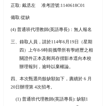
正取: 戴丞左 准考證號:1140618C01
備取:從缺
(4)
普通班代理教師(英語專長)：無人報名
三、錄取人員，請於114年6月19日（星期
四）上午8-9時前攜帶所有學經歷之相
關證件正本及郵局存摺影本逕向本校
辦理報到，逾時以棄權論。
四、本次甄選尚餘缺額如下，賡續於 6 月
20日辦理第 4次招考。
(1)
普通班代理教師(英語專長): 缺額1