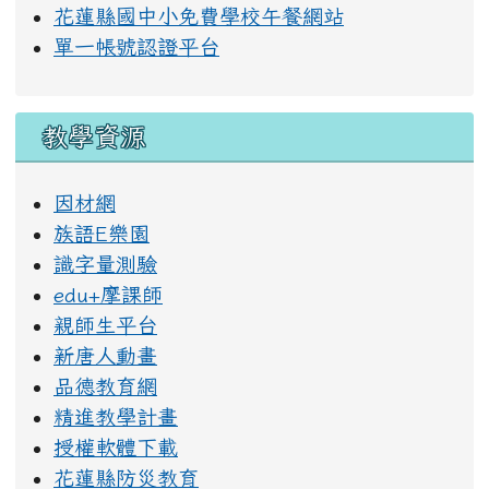
花蓮縣國中小免費學校午餐網站
單一帳號認證平台
教學資源
因材網
族語E樂園
識字量測驗
edu+摩課師
親師生平台
新唐人動畫
品德教育網
精進教學計畫
授權軟體下載
花蓮縣防災教育