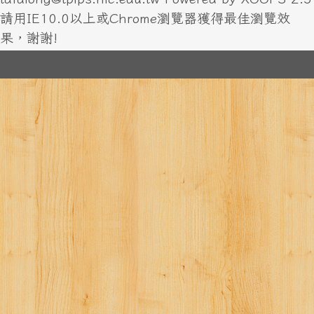
tafalong@tplps.hlc.edu.tw Powered by XOOPS 2.5
請用IE10.0以上或Chrome瀏覽器獲得最佳瀏覽效
果，謝謝!