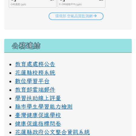
右邊區域內容
公務連結
教育處處務公告
花蓮縣校務系統
數位學習平台
教育部雲端郵件
學習扶助線上評量
縣市學生學習能力檢測
臺灣健康促進學校
健康促進指標問卷
花蓮縣政府公文整合資訊系統