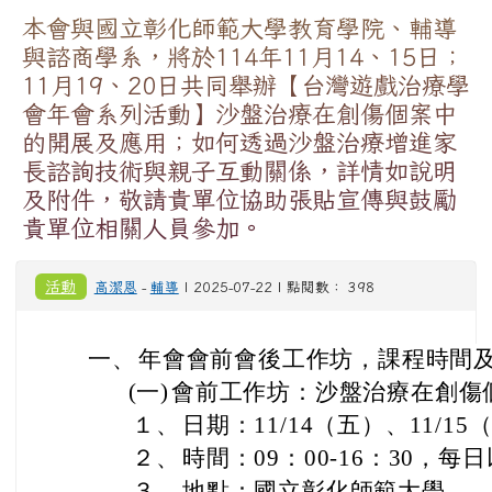
本會與國立彰化師範大學教育學院、輔導
與諮商學系，將於114年11月14、15日；
11月19、20日共同舉辦【台灣遊戲治療學
會年會系列活動】沙盤治療在創傷個案中
的開展及應用；如何透過沙盤治療增進家
長諮詢技術與親子互動關係，詳情如說明
及附件，敬請貴單位協助張貼宣傳與鼓勵
貴單位相關人員參加。
活動
高潔恩
-
輔導
| 2025-07-22 | 點閱數： 398
一、
年會會前會後工作坊，課程時間
(一)
會前工作坊：沙盤治療在創傷
１、
日期：11/14（五）、11/15
２、
時間：09：00-16：30，每