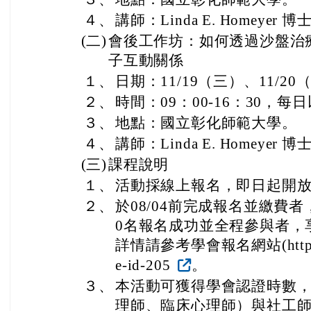
３、
地點：國立彰化師範大學。
４、
講師：Linda E. Homeyer 
(二)
會後工作坊：如何透過沙盤治
子互動關係
１、
日期：11/19（三）、11/20
２、
時間：09：00-16：30，每
３、
地點：國立彰化師範大學。
４、
講師：Linda E. Homeyer 
(三)
課程說明
１、
活動採線上報名，即日起開放報
２、
於08/04前完成報名並繳費
0名報名成功並全程參與者，
詳情請參考學會報名網站(https://ww
e-id-205
。
３、
本活動可獲得學會認證時數
理師、臨床心理師）與社工