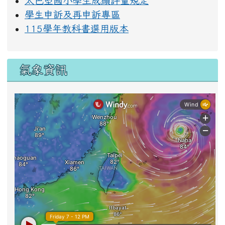
太巴塱國小學生成績評量規定
學生申訴及再申訴專區
115學年教科書選用版本
氣象資訊