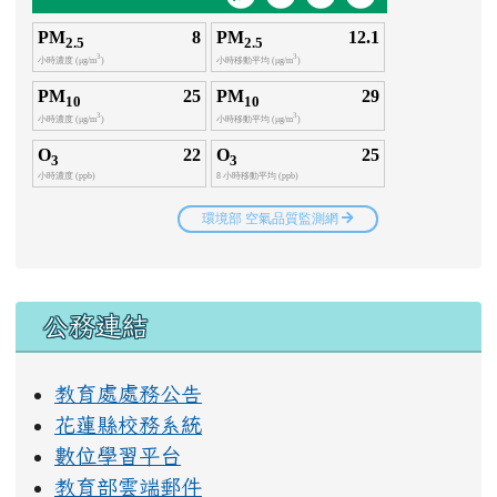
右邊區域內容
公務連結
教育處處務公告
花蓮縣校務系統
數位學習平台
教育部雲端郵件