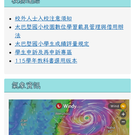
校務連結
校外人士入校注意須知
太巴塱國小校園數位學習載具管理與借用辦
法
太巴塱國小學生成績評量規定
學生申訴及再申訴專區
115學年教科書選用版本
氣象資訊