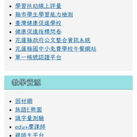
學習扶助線上評量
縣市學生學習能力檢測
臺灣健康促進學校
健康促進指標問卷
花蓮縣政府公文整合資訊系統
花蓮縣國中小免費學校午餐網站
單一帳號認證平台
教學資源
因材網
族語E樂園
識字量測驗
edu+摩課師
親師生平台