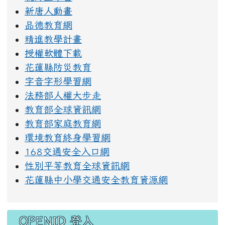
新唐人動畫
品德教育網
精進教學計畫
授權軟體下載
花蓮縣防災教育
字音字形學習網
法務部人權大步走
教育部全球資訊網
教育部家庭教育網
環境教育終身學習網
168交通安全入口網
性別平等教育全球資訊網
花蓮縣中小學交通安全教育資源網
OPENID 登入