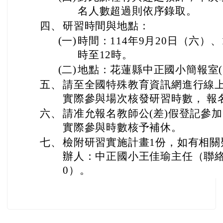
名人數超過則依序錄取。
四、
研習時間與地點：
(一)
時間：114年9月20日（六）、
時至12時。
(二)
地點：花蓮縣中正國小簡報室(
五、
請至全國特殊教育資訊網進行線
實際參與場次核發研習時數， 報
六、
請准允報名教師公(差)假登記參
實際參與時數核予補休。
七、
檢附研習實施計畫1份，如有相關
辦人：中正國小王佳瑜主任（聯絡電話：
0）。