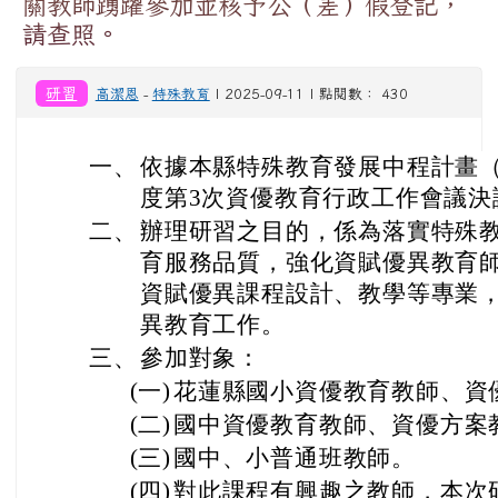
關教師踴躍參加並核予公（差）假登記，
請查照。
研習
高潔恩
-
特殊教育
| 2025-09-11 | 點閱數： 430
一、
依據本縣特殊教育發展中程計畫（11
度第3次資優教育行政工作會議決
二、
辦理研習之目的，係為落實特殊
育服務品質，強化資賦優異教育
資賦優異課程設計、教學等專業
異教育工作。
三、
參加對象：
(一)
花蓮縣國小資優教育教師、資
(二)
國中資優教育教師、資優方案
(三)
國中、小普通班教師。
(四)
對此課程有興趣之教師，本次