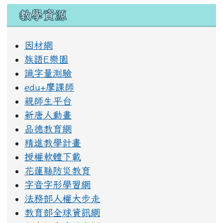
教學資源
因材網
族語E樂園
識字量測驗
edu+摩課師
親師生平台
新唐人動畫
品德教育網
精進教學計畫
授權軟體下載
花蓮縣防災教育
字音字形學習網
法務部人權大步走
教育部全球資訊網