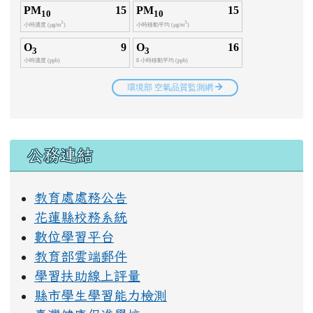
右邊區域內容
公務連結
教育處處務公告
花蓮縣校務系統
數位學習平台
教育部雲端郵件
學習扶助線上評量
縣市學生學習能力檢測