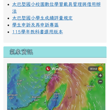
太巴塱國小校園數位學習載具管理與借用辦
法
太巴塱國小學生成績評量規定
學生申訴及再申訴專區
115學年教科書選用版本
氣象資訊