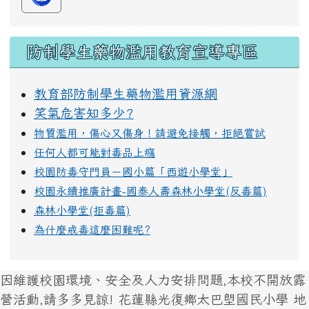
防制學生藥物濫用教育宣導專區
教育部防制學生藥物濫用資源網
笑氣危害知多少?
物質濫用，傷心又傷身！請避免接觸，拒絕嘗試
任何人都可能對毒品上癮
校園防毒守門員－國小篇「西遊小學堂」
校園永續推廣計畫-國泰人壽森林小學堂(反毒篇)
森林小學堂(拒毒篇)
為什麼戒毒這麼困難呢?
因維護校園環境、安全及人力安排問題,本校不開放露
營活動,請多多見諒! 花蓮縣光復鄉太巴塱國民小學 地