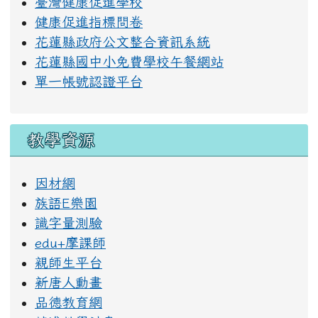
臺灣健康促進學校
健康促進指標問卷
花蓮縣政府公文整合資訊系統
花蓮縣國中小免費學校午餐網站
單一帳號認證平台
教學資源
因材網
族語E樂園
識字量測驗
edu+摩課師
親師生平台
新唐人動畫
品德教育網