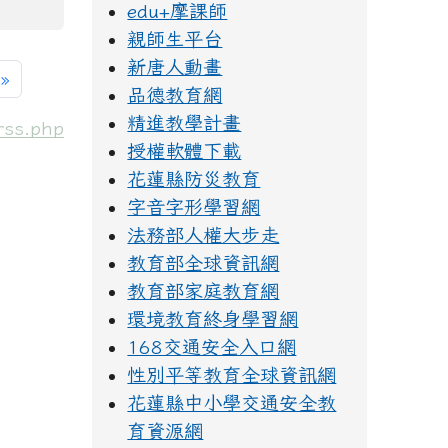
edu+摩課師
親師生平台
新唐人動畫
一頁
最後頁
»
品德教育網
精進教學計畫
rss.php
授權軟體下載
花蓮縣防災教育
字音字形學習網
法務部人權大步走
教育部全球資訊網
教育部家庭教育網
環境教育終身學習網
168交通安全入口網
性別平等教育全球資訊網
花蓮縣中小學交通安全教
育資源網