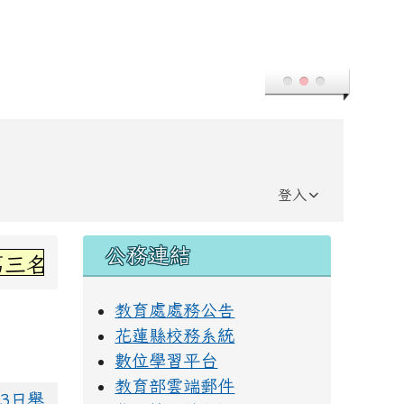
登入
右邊區域內容
公務連結
名~感謝丞左老師指導~
教育處處務公告
花蓮縣校務系統
數位學習平台
教育部雲端郵件
23日舉