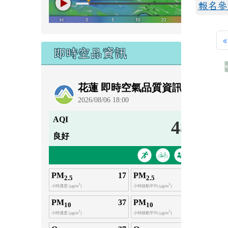
報名參
«
即時空品資訊