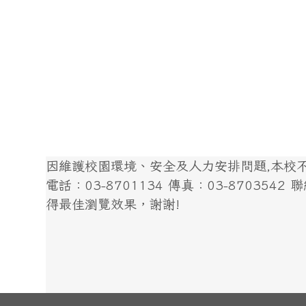
因維護校園環境、安全及人力安排問題,本校不開
電話：03-8701134 傳真：03-8703542 聯絡我
得最佳瀏覽效果，謝謝!