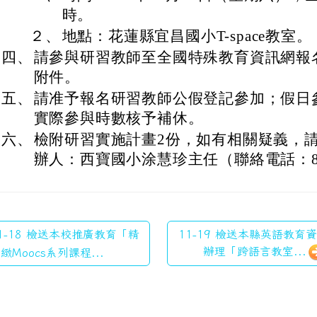
時。
２、
地點：花蓮縣宜昌國小T-space教室。
四、
請參與研習教師至全國特殊教育資訊網報
附件。
五、
請准予報名研習教師公假登記參加；假日
實際參與時數核予補休。
六、
檢附研習實施計畫2份，如有相關疑義，
辦人：西寶國小涂慧珍主任（聯絡電話：86
1-18 檢送本校推廣教育「精
11-19 檢送本縣英語教育
辦理「跨語言教室...
緻Moocs系列課程...