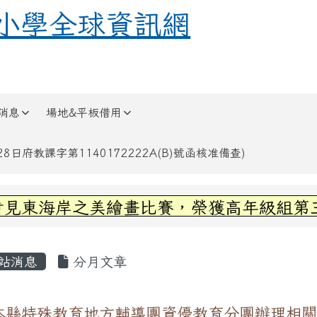
全球資訊網
小學全球資訊網
消息
場地&平板借用
日府教課字第1140172222A(B)號函核准備查)
區域內容
見東海岸之美繪畫比賽，榮獲高年級組第三名
容區域
站消息
分月文章
本縣特殊教育地方輔導團資優教育分團辦理相關