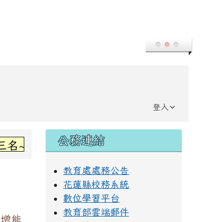
登入
右邊區域內容
公務連結
~感謝丞左老師指導~
教育處處務公告
花蓮縣校務系統
數位學習平台
教育部雲端郵件
增能