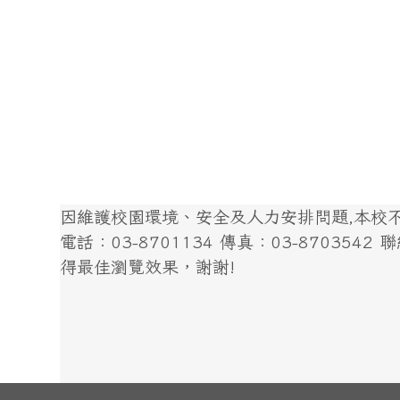
因維護校園環境、安全及人力安排問題,本校不開
電話：03-8701134 傳真：03-8703542 聯絡我
得最佳瀏覽效果，謝謝!