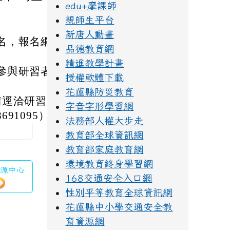
edu+摩課師
親師生平台
新唐人動畫
名，報名網址詳參
品德教育網
精進教學計畫
參與研習者，請依
授權軟體下載
花蓮縣防災教育
請逕洽研習活動承
字音字形學習網
91095）
法務部人權大步走
教育部全球資訊網
教育部家庭教育網
環境教育終身學習網
資源中心
168交通安全入口網
性別平等教育全球資訊網
花蓮縣中小學交通安全教
育資源網