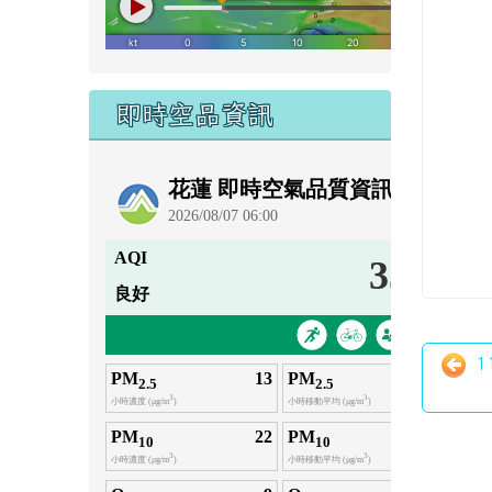
即時空品資訊
1