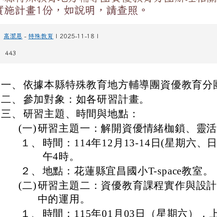
實施計畫1份，如說明，請查照。
高潔恩
-
特殊教育
| 2025-11-18 |
 443
一、
依據本縣特殊教育地方輔導團資優教育分
二、
參加對象：如各研習計畫。
三、
研習主題、時間與地點：
(一)
研習主題一：解開資優情緒枷鎖、靈
１、
時間：114年12月13-14日(星期六、
午4時。
２、
地點：花蓮縣宜昌國小T-space教室。
(二)
研習主題二：資優教育課程實作與設計
中的運用。
１、
時間：115年01月03日（星期六），