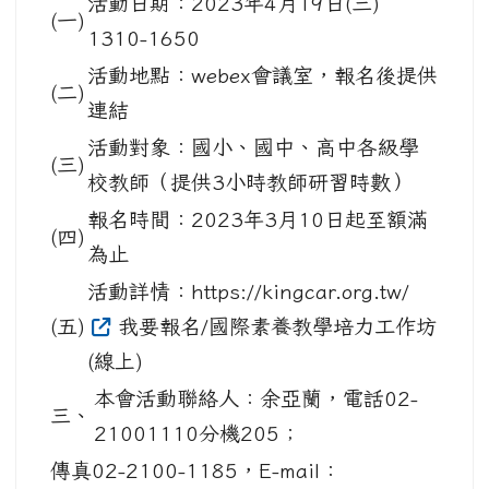
活動日期：2023年4月19日(三)
(一)
1310-1650
活動地點：webex會議室，報名後提供
(二)
連結
活動對象：國小、國中、高中各級學
(三)
校教師（提供3小時教師研習時數）
報名時間：2023年3月10日起至額滿
(四)
為止
活動詳情：https://kingcar.org.tw/
(五)
我要報名/國際素養教學培力工作坊
(線上)
本會活動聯絡人：余亞蘭，電話02-
三、
21001110分機205；
傳真02-2100-1185，E-mail：