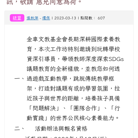
訊，敬請 惠允同意為荷。
研習
張秋萍
-
環保
| 2023-03-13 | 點閱數： 607
金車文教基金會長期深耕國際素養教
育，本次工作坊特別邀請到玩轉學校
資深引導員，帶領教師深度探索SDGs
議題教育的全新樣貌，並教您如何透
一、
過遊戲互動教學，跳脫傳統教學框
架，打造對議題有感的學習氛圍，拉
近孩子與世界的距離，培養孩子具備
「問題解決」、「團隊合作」、「行
動實踐」的世界公民核心素養能力。
二、
活動辦法與報名資格