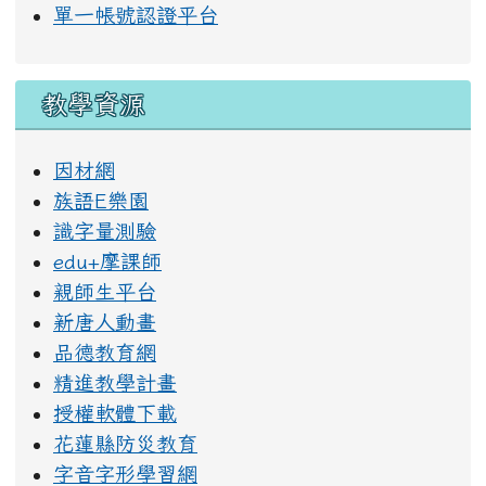
單一帳號認證平台
教學資源
因材網
族語E樂園
識字量測驗
edu+摩課師
親師生平台
新唐人動畫
品德教育網
精進教學計畫
授權軟體下載
花蓮縣防災教育
字音字形學習網