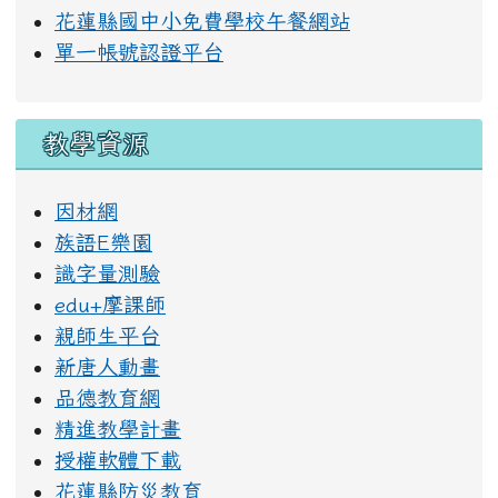
花蓮縣國中小免費學校午餐網站
單一帳號認證平台
教學資源
因材網
族語E樂園
識字量測驗
edu+摩課師
親師生平台
新唐人動畫
品德教育網
精進教學計畫
授權軟體下載
花蓮縣防災教育