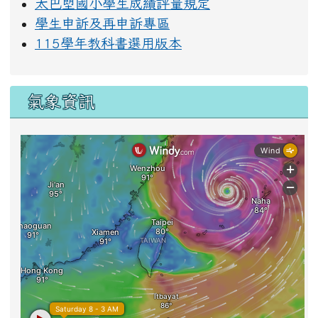
太巴塱國小學生成績評量規定
學生申訴及再申訴專區
115學年教科書選用版本
氣象資訊