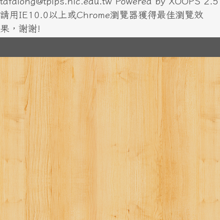
tafalong@tplps.hlc.edu.tw Powered by XOOPS 2.5
請用IE10.0以上或Chrome瀏覽器獲得最佳瀏覽效
果，謝謝!