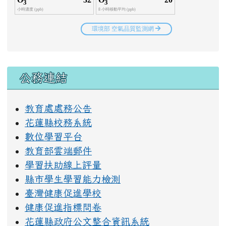
右邊區域內容
公務連結
教育處處務公告
花蓮縣校務系統
數位學習平台
教育部雲端郵件
學習扶助線上評量
縣市學生學習能力檢測
臺灣健康促進學校
健康促進指標問卷
花蓮縣政府公文整合資訊系統