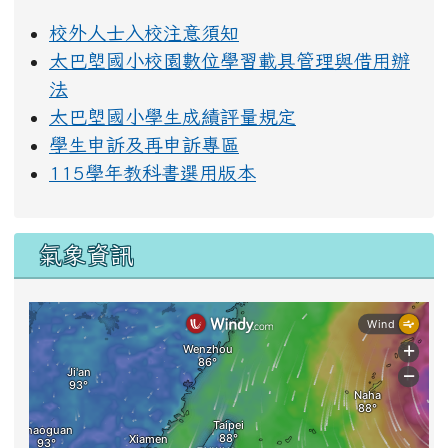
校外人士入校注意須知
太巴塱國小校園數位學習載具管理與借用辦
法
太巴塱國小學生成績評量規定
學生申訴及再申訴專區
115學年教科書選用版本
氣象資訊