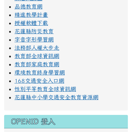
品德教育網
精進教學計畫
授權軟體下載
花蓮縣防災教育
字音字形學習網
法務部人權大步走
教育部全球資訊網
教育部家庭教育網
環境教育終身學習網
168交通安全入口網
性別平等教育全球資訊網
花蓮縣中小學交通安全教育資源網
OPENID 登入