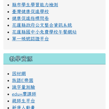
縣市學生學習能力檢測
臺灣健康促進學校
健康促進指標問卷
花蓮縣政府公文整合資訊系統
花蓮縣國中小免費學校午餐網站
單一帳號認證平台
教學資源
因材網
族語E樂園
識字量測驗
edu+摩課師
親師生平台
新唐人動畫