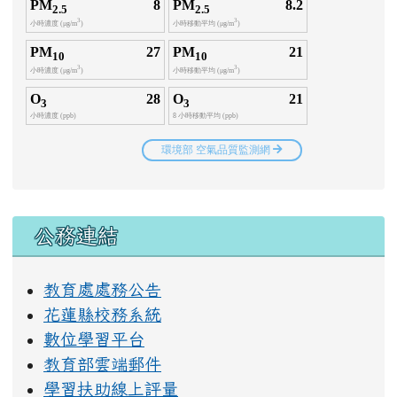
右邊區域內容
公務連結
教育處處務公告
花蓮縣校務系統
數位學習平台
教育部雲端郵件
學習扶助線上評量